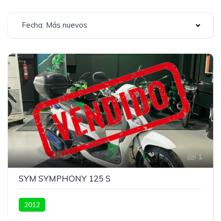
Fecha: Más nuevos
1
SYM SYMPHONY 125 S
2012