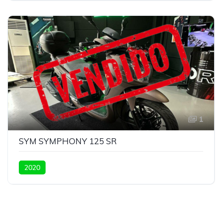
1
SYM SYMPHONY 125 SR
2020