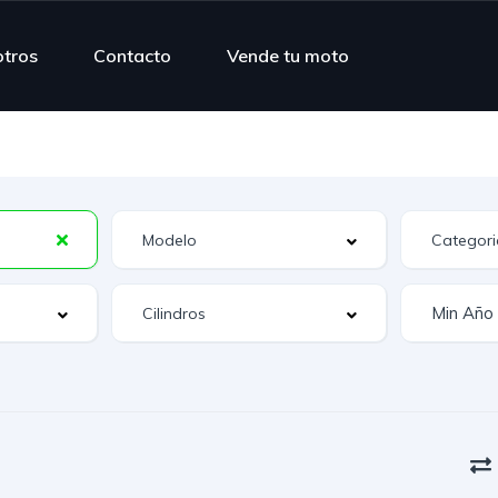
tros
Contacto
Vende tu moto