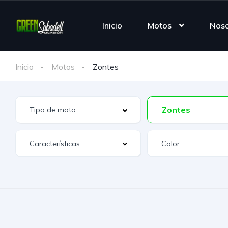
Inicio
Motos
Noso
Inicio
Motos
Zontes
Zontes
Características