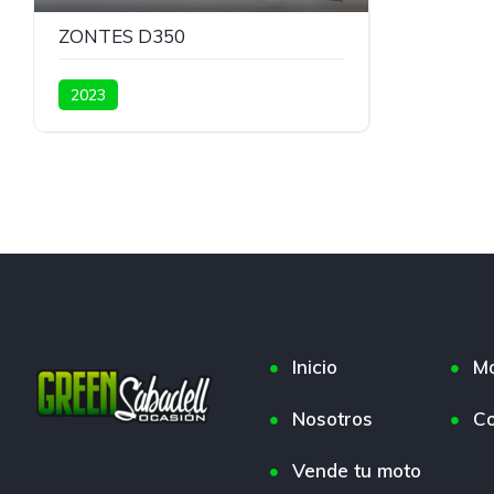
ZONTES D350
2023
Inicio
M
Nosotros
Co
Vende tu moto