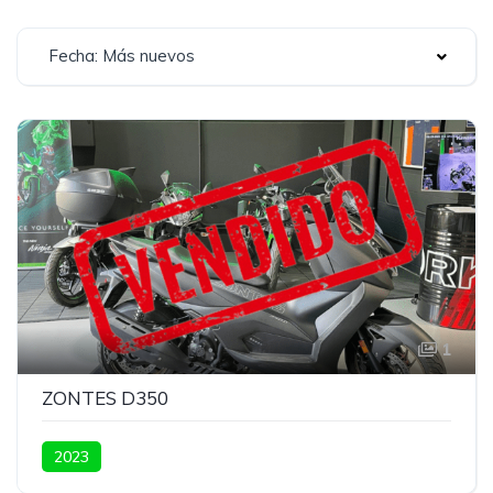
Fecha: Más nuevos
1
ZONTES D350
2023