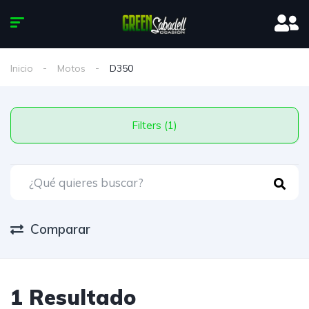
Inicio
Motos
D350
Filters (1)
Comparar
1 Resultado