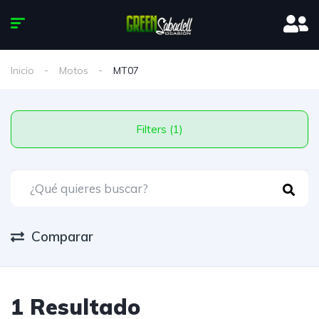
Inicio
Motos
MT07
Filters (1)
Comparar
1 Resultado