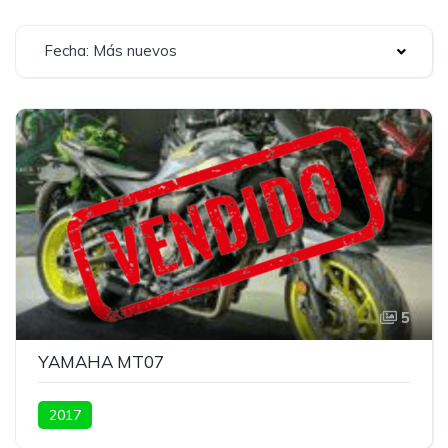
Fecha: Más nuevos
5
YAMAHA MT07
2017