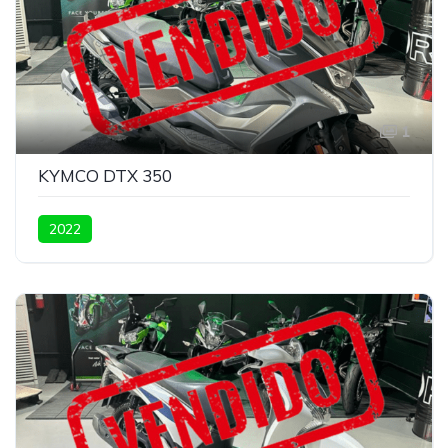
1
KYMCO DTX 350
2022