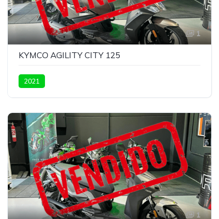
1
KYMCO AGILITY CITY 125
2021
1