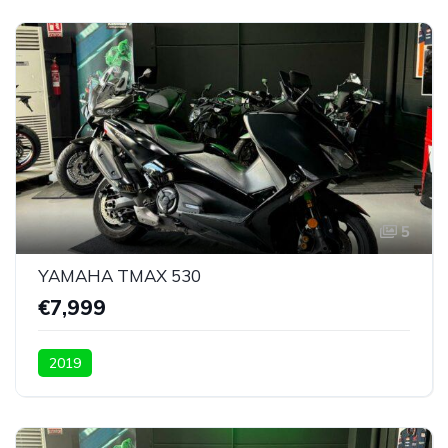
5
YAMAHA TMAX 530
€7,999
2019