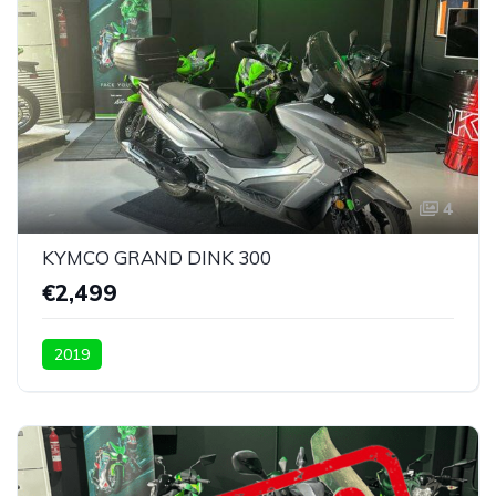
4
KYMCO GRAND DINK 300
€2,499
2019