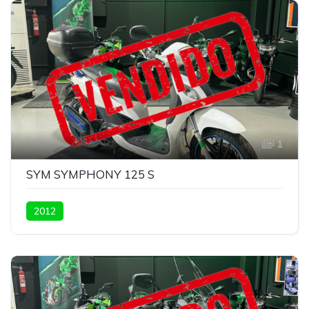
1
SYM SYMPHONY 125 S
2012