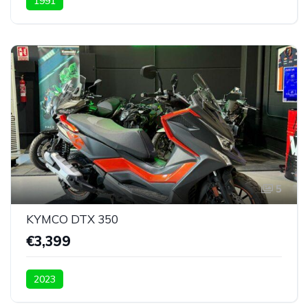
1991
5
KYMCO DTX 350
€3,399
2023