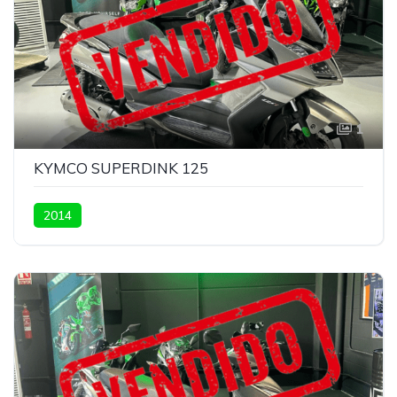
1
KYMCO SUPERDINK 125
2014