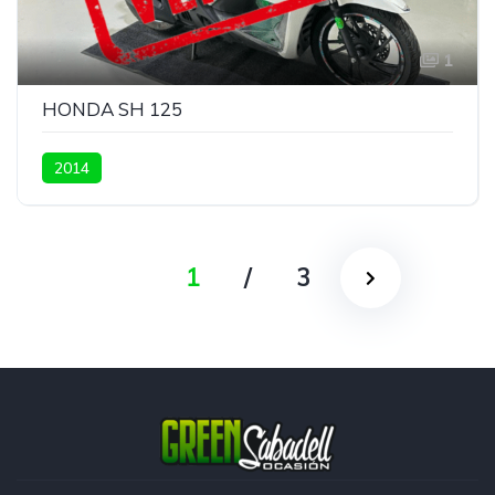
1
HONDA SH 125
2014
1
/
3