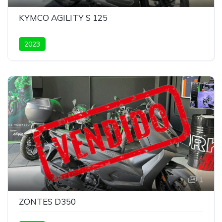
KYMCO AGILITY S 125
2023
1
ZONTES D350