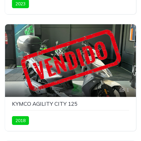
2023
1
KYMCO AGILITY CITY 125
2018