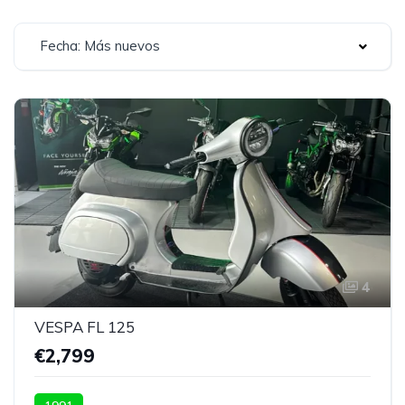
Fecha: Más nuevos
4
VESPA FL 125
€2,799